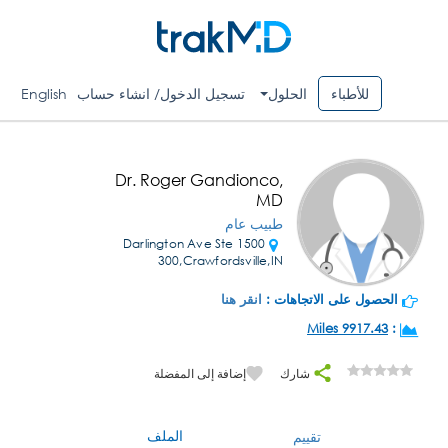
للأطباء
الحلول
تسجيل الدخول/ انشاء حساب
English
Dr. Roger Gandionco,
MD
طبيب عام
1500 Darlington Ave Ste
300,Crawfordsville,IN
الحصول على الاتجاهات :
انقر هنا
9917.43 Miles
:
شارك
إضافة إلى المفضلة
الملف
تقييم