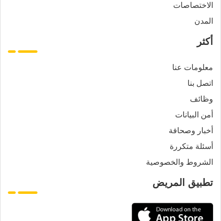
الاختصاصات
المدن
أكثر
معلومات عنا
اتصل بنا
وظائف
أمن البيانات
أخبار وصحافة
أسئلة متكررة
الشروط والخصوصية
تطبيق المريض