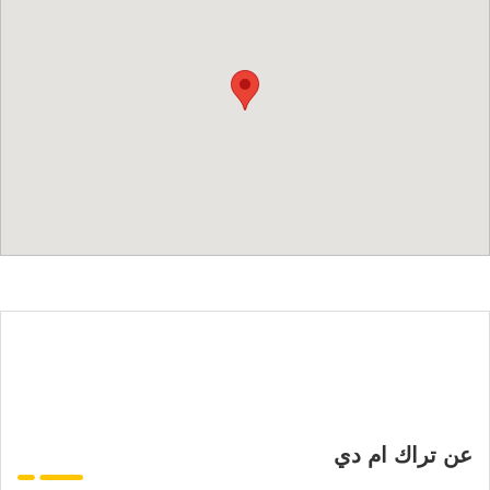
عن تراك ام دي