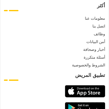
أكثر
معلومات عنا
اتصل بنا
وظائف
أمن البيانات
أخبار وصحافة
أسئلة متكررة
الشروط والخصوصية
تطبيق المريض