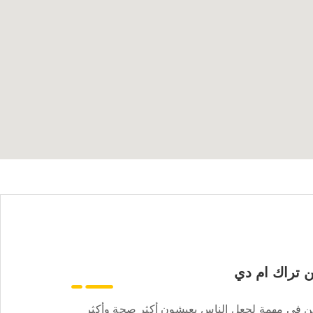
 تراك ام دي
ن في مهمة لجعل الناس يعيشون أكثر صحة وأكثر