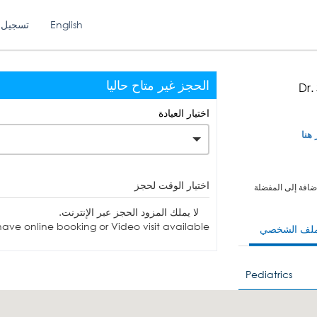
English
تسجيل 
الحجز غير متاح حاليا
Dr.
اختيار العيادة
 هنا
اختيار الوقت لحجز
ضافة إلى المفضلة
لا يملك المزود الحجز عبر الإنترنت.
ave online booking or Video visit available.
ملف الشخصي
Pediatrics