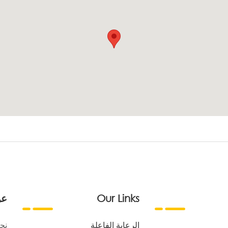
Our Links
عن
الرعاية الفاعلة
نح