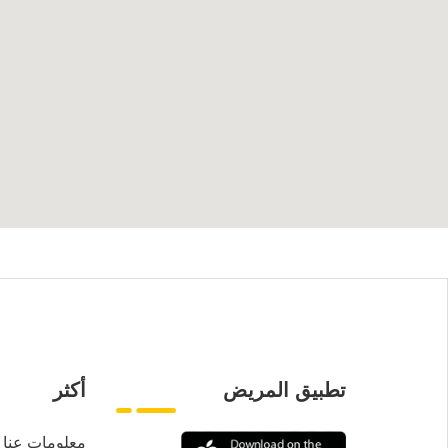
تطبيق المريض
أكثر
معلومات عنا