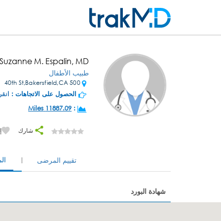
 Suzanne M. Espalin, MD
طبيب الأطفال
500 40th St,Bakersfield,CA
الحصول على الاتجاهات :
انقر
11887.09 Miles
:
شارك
إ
ال
تقييم المرضى
شهادة البورد