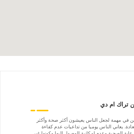
 تراك ام دي
ن في مهمة لجعل الناس يعيشون أكثر صحة وأكثر
ادة. يعاني الناس يوميا من تداعيات عدم كفاءة
عاية الصحية وعدم إمكانية الوصول إليها وكونها غير