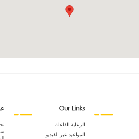
Our Links
عن
الرعاية الفاعلة
نح
سع
المواعيد عبر الفيديو
الر