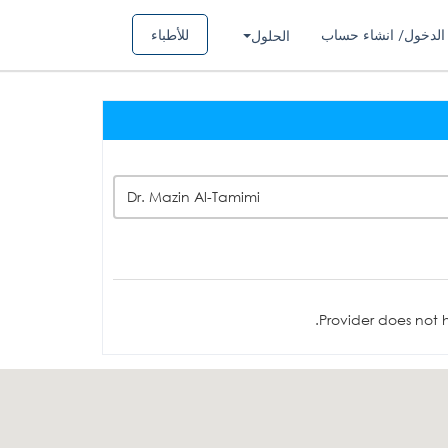
الدخول/ انشاء حساب
للأطباء
الحلول
Dr. Mazin Al-Tamimi
Provider does not h