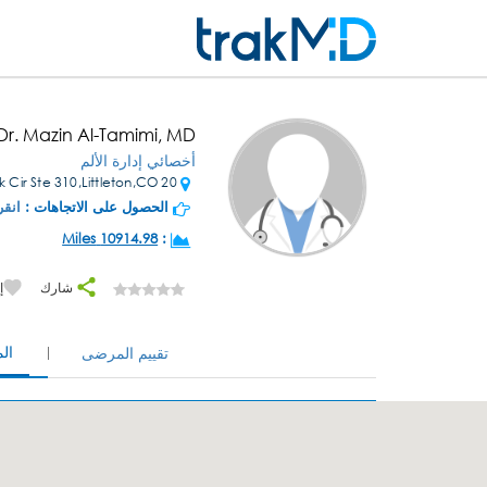
Dr. Mazin Al-Tamimi, MD
أخصائي إدارة الألم
20 W Dry Creek Cir Ste 310,Littleton,CO
الحصول على الاتجاهات :
انقر
10914.98 Miles
:
شارك
إ
ال
تقييم المرضى