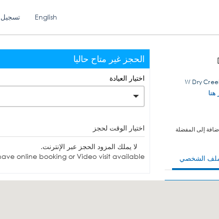
English
تسجيل 
الحجز غير متاح حاليا
اختيار العيادة
 هنا
اختيار الوقت لحجز
ضافة إلى المفضلة
لا يملك المزود الحجز عبر الإنترنت.
ave online booking or Video visit available.
ملف الشخصي