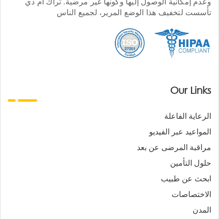
وعدم إمكانية الوصول إليها وكونها غير مرضية. تراك أم دي
تأسست لتخفيف هذا الوضع المرير، لجميع الناس
Our Links
الرعاية الفاعلة
المواعيد عبر الفيديو
مراقبة المرضى عن بعد
حلول التأمين
ابحث عن طبيب
الاختصاصات
المدن