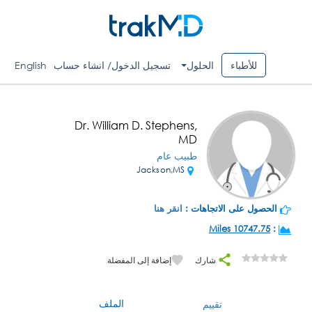
للأطباء
الحلول
تسجيل الدخول/ انشاء حساب
English
Dr. William D. Stephens,
MD
طبيب عام
Jackson,MS
الحصول على الاتجاهات :
انقر هنا
10747.75 Miles
:
شارك
إضافة إلى المفضلة
الملف
تقييم