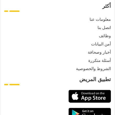
أكثر
معلومات عنا
اتصل بنا
وظائف
أمن البيانات
أخبار وصحافة
أسئلة متكررة
الشروط والخصوصية
تطبيق المريض