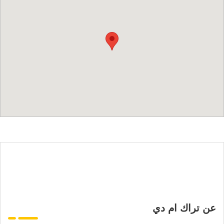
عن تراك ام دي