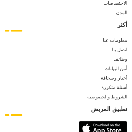
الاختصاصات
المدن
أكثر
معلومات عنا
اتصل بنا
وظائف
أمن البيانات
أخبار وصحافة
أسئلة متكررة
الشروط والخصوصية
تطبيق المريض