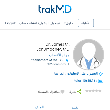
للأطباء
الحلول
تسجيل الدخول/ انشاء حساب
English
Dr. James M.
Schumacher, MD
جراح الأعصاب
1921 Waldemere St Ste
809,Sarasota,FL
الحصول على الاتجاهات :
انقر هنا
10618.16 Miles
:
شارك
إضافة إلى المفضلة
الملف
تقييم