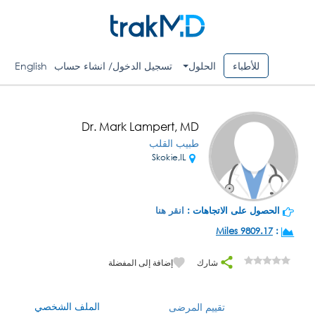
للأطباء
الحلول
تسجيل الدخول/ انشاء حساب
English
Dr. Mark Lampert, MD
طبيب القلب
Skokie,IL
الحصول على الاتجاهات :
انقر هنا
9809.17 Miles
:
شارك
إضافة إلى المفضلة
الملف الشخصي
تقييم المرضى