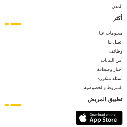
المدن
أكثر
معلومات عنا
اتصل بنا
وظائف
أمن البيانات
أخبار وصحافة
أسئلة متكررة
الشروط والخصوصية
تطبيق المريض