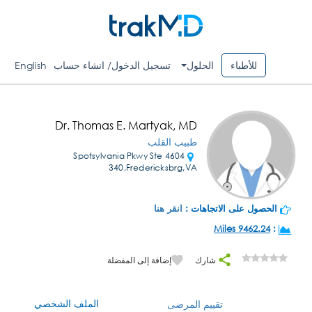
للأطباء
الحلول
تسجيل الدخول/ انشاء حساب
English
Dr. Thomas E. Martyak, MD
طبيب القلب
4604 Spotsylvania Pkwy Ste
340,Fredericksbrg,VA
الحصول على الاتجاهات :
انقر هنا
9462.24 Miles
:
شارك
إضافة إلى المفضلة
الملف الشخصي
تقييم المرضى