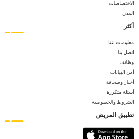
الاختصاصات
المدن
أكثر
معلومات عنا
اتصل بنا
وظائف
أمن البيانات
أخبار وصحافة
أسئلة متكررة
الشروط والخصوصية
تطبيق المريض