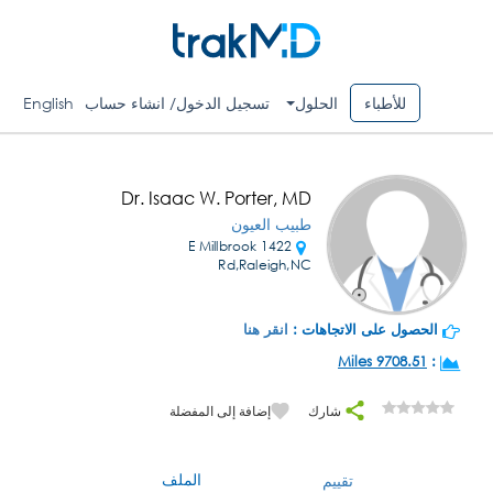
للأطباء
الحلول
تسجيل الدخول/ انشاء حساب
English
Dr. Isaac W. Porter, MD
طبيب العيون
1422 E Millbrook
Rd,Raleigh,NC
الحصول على الاتجاهات :
انقر هنا
9708.51 Miles
:
شارك
إضافة إلى المفضلة
الملف
تقييم