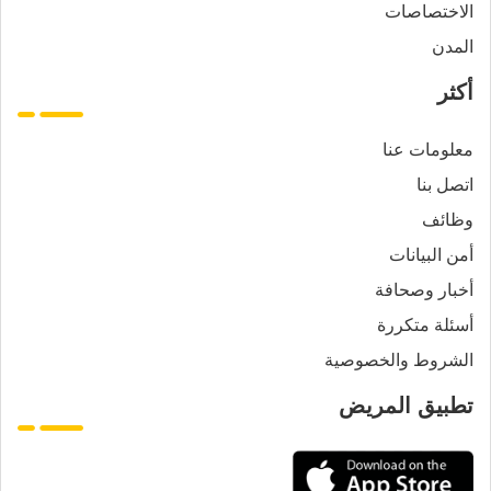
الاختصاصات
المدن
أكثر
معلومات عنا
اتصل بنا
وظائف
أمن البيانات
أخبار وصحافة
أسئلة متكررة
الشروط والخصوصية
تطبيق المريض