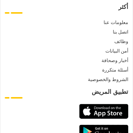
أكثر
معلومات عنا
اتصل بنا
وظائف
أمن البيانات
أخبار وصحافة
أسئلة متكررة
الشروط والخصوصية
تطبيق المريض