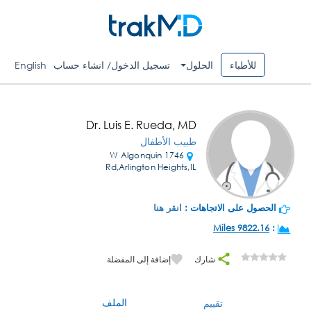
للأطباء
الحلول
تسجيل الدخول/ انشاء حساب
English
Dr. Luis E. Rueda, MD
طبيب الأطفال
1746 W Algonquin
Rd,Arlington Heights,IL
الحصول على الاتجاهات :
انقر هنا
9822.16 Miles
:
شارك
إضافة إلى المفضلة
الملف
تقييم