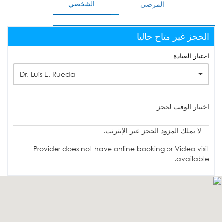
الشخصي
المرضى
الحجز غير متاح حاليا
اختيار العيادة
Dr. Luis E. Rueda
اختيار الوقت لحجز
لا يملك المزود الحجز عبر الإنترنت.
Provider does not have online booking or Video visit
available.