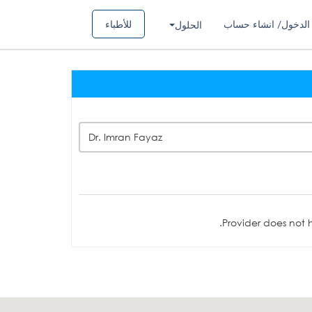
الدخول/ انشاء حساب
للأطباء
الحلول
Dr. Imran Fayaz
Provider does not h