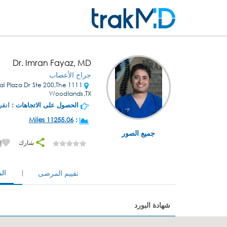
Dr. Imran Fayaz, MD
جراح الأعصاب
dical Plaza Dr Ste 200,The
Woodlands,TX
الحصول على الاتجاهات :
انقر
11255.06 Miles
:
جميع الصور
شارك
إ
ال
تقييم المرضى
شهادة البورد