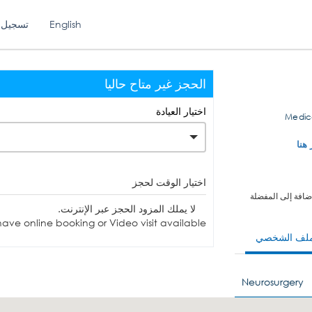
English
تسجيل 
الحجز غير متاح حاليا
اختيار العيادة
1111 Me
 هنا
اختيار الوقت لحجز
ضافة إلى المفضلة
لا يملك المزود الحجز عبر الإنترنت.
ave online booking or Video visit available.
ملف الشخصي
Neurosurgery