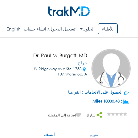
للأطباء
الحلول
تسجيل الدخول/ انشاء حساب
English
Dr. Paul M. Burgett, MD
جراح
1753 W Ridgeway Ave Ste
107,Waterloo,IA
الحصول على الاتجاهات :
انقر هنا
10030.43 Miles
:
شارك
إضافة إلى المفضلة
الملف
تقييم