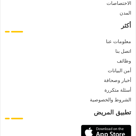
الاختصاصات
المدن
أكثر
معلومات عنا
اتصل بنا
وظائف
أمن البيانات
أخبار وصحافة
أسئلة متكررة
الشروط والخصوصية
تطبيق المريض