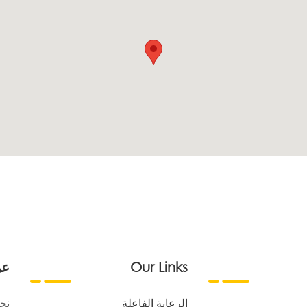
Our Links
عن
الرعاية الفاعلة
نح