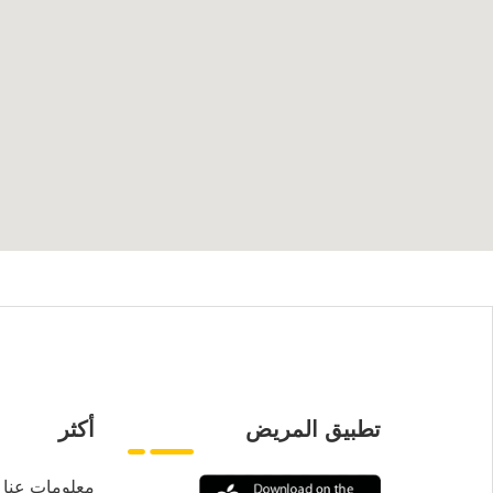
تطبيق المريض
أكثر
معلومات عنا