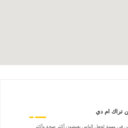
 تراك ام دي
ن في مهمة لجعل الناس يعيشون أكثر صحة وأكثر