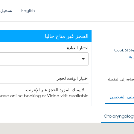
English
تسجيل 
الحجز غير متاح حاليا
اختيار العيادة
 هنا
اختيار الوقت لحجز
ضافة إلى المفضلة
لا يملك المزود الحجز عبر الإنترنت.
ave online booking or Video visit available.
ملف الشخصي
Otolaryngolog