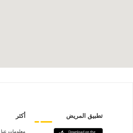
تطبيق المريض
أكثر
معلومات عنا