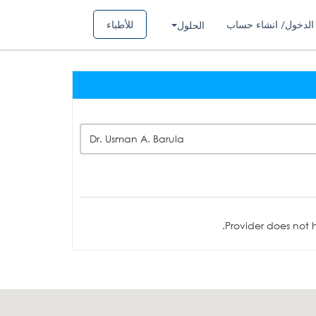
الدخول/ انشاء حساب
للأطباء
الحلول
Dr. Usman A. Barula
Provider does not h