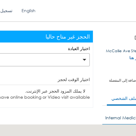
English
تسجيل 
الحجز غير متاح حاليا
اختيار العيادة
 هنا
اختيار الوقت لحجز
ضافة إلى المفضلة
لا يملك المزود الحجز عبر الإنترنت.
ave online booking or Video visit available.
ملف الشخصي
Internal Medic