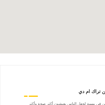
 تراك ام دي
ن في مهمة لجعل الناس يعيشون أكثر صحة وأكثر