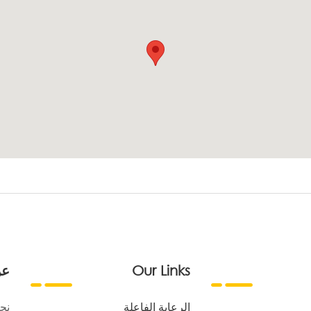
Our Links
عن
الرعاية الفاعلة
نح