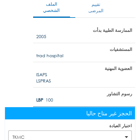
الملف
تقييم
الشخصي
المرضى
الممارسة الطبية بدأت
2005
المستشفيات
trad hospital
العضوية المهنية
ISAPS
LSPRAS
رسوم التشاور
LBP
100
الحجز غير متاح حاليا
اختيار العيادة
TKMC