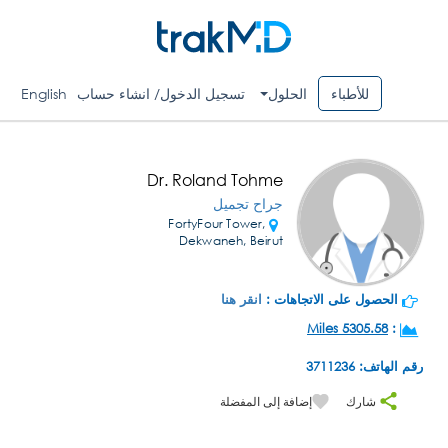
للأطباء
الحلول
تسجيل الدخول/ انشاء حساب
English
Dr. Roland Tohme
جراح تجميل
FortyFour Tower,
Dekwaneh, Beirut
الحصول على الاتجاهات :
انقر هنا
5305.58 Miles
:
رقم الهاتف: 3711236
شارك
إضافة إلى المفضلة