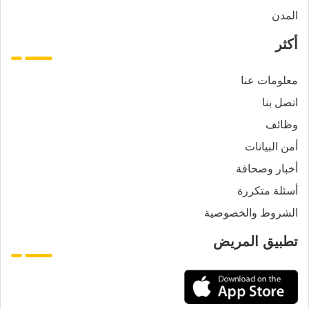
المدن
أكثر
معلومات عنا
اتصل بنا
وظائف
أمن البيانات
أخبار وصحافة
أسئلة متكررة
الشروط والخصوصية
تطبيق المريض