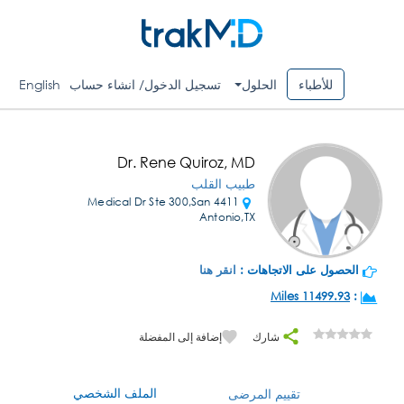
للأطباء
الحلول
تسجيل الدخول/ انشاء حساب
English
Dr. Rene Quiroz, MD
طبيب القلب
4411 Medical Dr Ste 300,San
Antonio,TX
الحصول على الاتجاهات :
انقر هنا
11499.93 Miles
:
شارك
إضافة إلى المفضلة
الملف الشخصي
تقييم المرضى