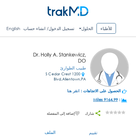
للأطباء
الحلول
تسجيل الدخول/ انشاء حساب
English
Dr. Holly A. Stankewicz,
DO
طبيب الطوارئ
1200 S Cedar Crest
Blvd,Allentown,PA
الحصول على الاتجاهات :
انقر هنا
9164.99 Miles
:
شارك
إضافة إلى المفضلة
الملف
تقييم