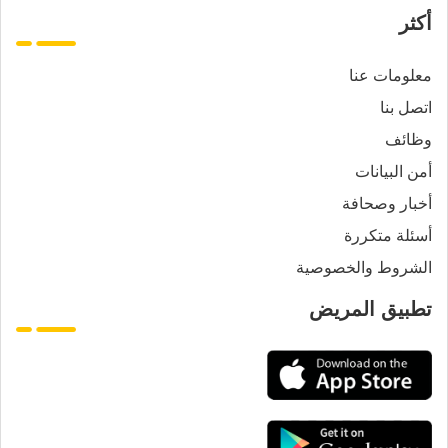
أكثر
معلومات عنا
اتصل بنا
وظائف
أمن البيانات
أخبار وصحافة
أسئلة متكررة
الشروط والخصوصية
تطبيق المريض