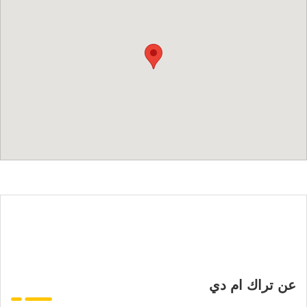
عن تراك ام دي