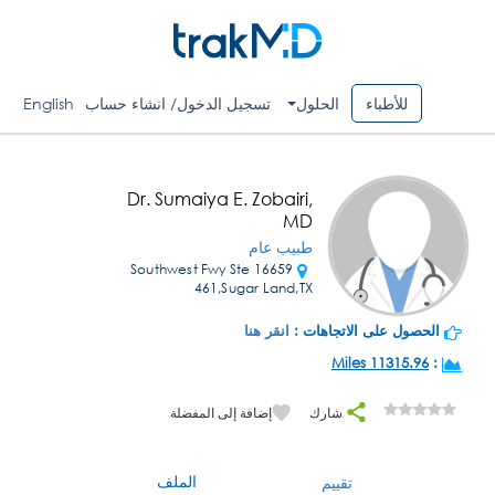
للأطباء
الحلول
تسجيل الدخول/ انشاء حساب
English
Dr. Sumaiya E. Zobairi,
MD
طبيب عام
16659 Southwest Fwy Ste
461,Sugar Land,TX
الحصول على الاتجاهات :
انقر هنا
11315.96 Miles
:
شارك
إضافة إلى المفضلة
الملف
تقييم