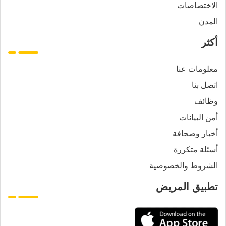
الاختصاصات
المدن
أكثر
معلومات عنا
اتصل بنا
وظائف
أمن البيانات
أخبار وصحافة
أسئلة متكررة
الشروط والخصوصية
تطبيق المريض