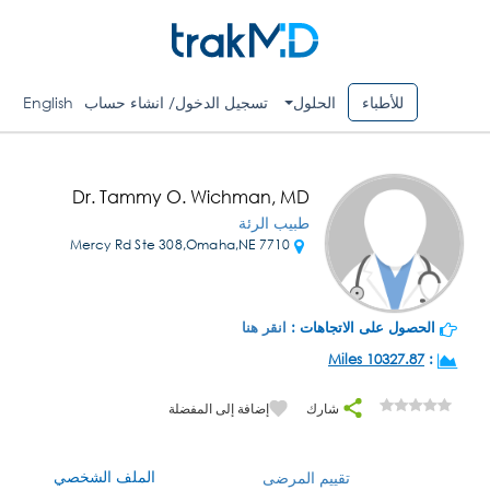
للأطباء
الحلول
تسجيل الدخول/ انشاء حساب
English
Dr. Tammy O. Wichman, MD
طبيب الرئة
7710 Mercy Rd Ste 308,Omaha,NE
الحصول على الاتجاهات :
انقر هنا
10327.87 Miles
:
شارك
إضافة إلى المفضلة
الملف الشخصي
تقييم المرضى