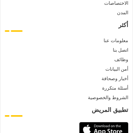
الاختصاصات
المدن
أكثر
معلومات عنا
اتصل بنا
وظائف
أمن البيانات
أخبار وصحافة
أسئلة متكررة
الشروط والخصوصية
تطبيق المريض