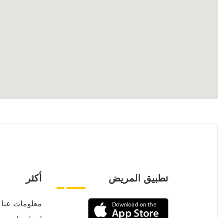
تطبيق المريض
أكثر
معلومات عنا