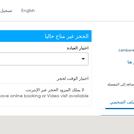
English
تسجيل 
الحجز غير متاح حاليا
اختيار العيادة
4425 Jamb
 هنا
اختيار الوقت لحجز
ضافة إلى المفضلة
لا يملك المزود الحجز عبر الإنترنت.
ave online booking or Video visit available.
ملف الشخصي