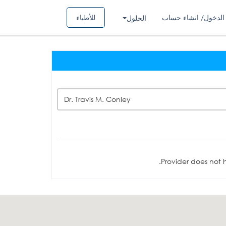
الدخول/ انشاء حساب
للأطباء
الحلول
Dr. Travis M. Conley
Provider does not h