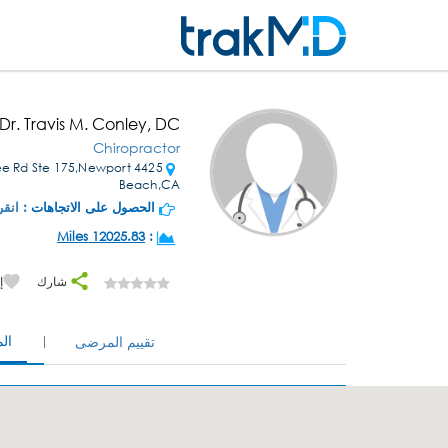
Dr. Travis M. Conley, DC
Chiropractor
oree Rd Ste 175,Newport
Beach,CA
الحصول على الاتجاهات :
انقر
12025.83 Miles
:
شارك
إ
ال
تقييم المرضى