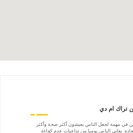
 تراك ام دي
ن في مهمة لجعل الناس يعيشون أكثر صحة وأكثر
ادة. يعاني الناس يوميا من تداعيات عدم كفاءة