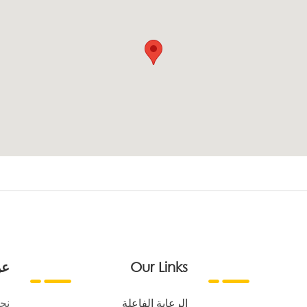
Our Links
عن
الرعاية الفاعلة
نح