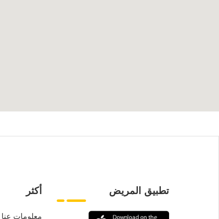
تطبيق المريض
أكثر
معلومات عنا