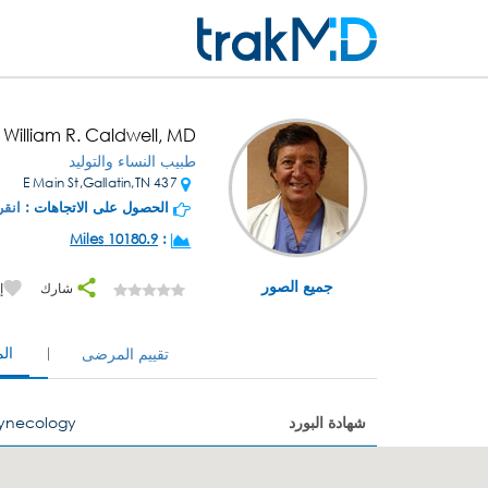
. William R. Caldwell, MD
طبيب النساء والتوليد
437 E Main St,Gallatin,TN
الحصول على الاتجاهات :
انقر
10180.9 Miles
:
جميع الصور
شارك
إ
ال
تقييم المرضى
شهادة البورد
Gynecology