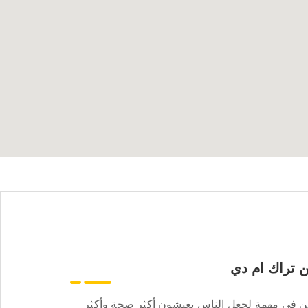
 تراك ام دي
ن في مهمة لجعل الناس يعيشون أكثر صحة وأكثر