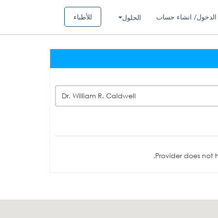
الدخول/ انشاء حساب
للأطباء
الحلول
Dr. William R. Caldwell
Provider does not h