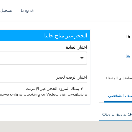
English
تسجيل 
الحجز غير متاح حاليا
Dr
اختيار العيادة
 هنا
اختيار الوقت لحجز
ضافة إلى المفضلة
لا يملك المزود الحجز عبر الإنترنت.
ave online booking or Video visit available.
ملف الشخصي
Obstetrics & 