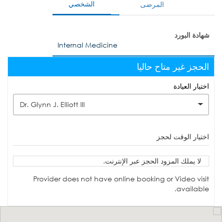
الشخصي
المرضى
شهادة البورد
Internal Medicine
الحجز غير متاح حاليا
اختيار العيادة
Dr. Glynn J. Elliott III
اختيار الوقت لحجز
لا يملك المزود الحجز عبر الإنترنت.
Provider does not have online booking or Video visit
available.