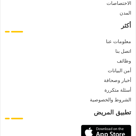
الاختصاصات
المدن
أكثر
معلومات عنا
اتصل بنا
وظائف
أمن البيانات
أخبار وصحافة
أسئلة متكررة
الشروط والخصوصية
تطبيق المريض