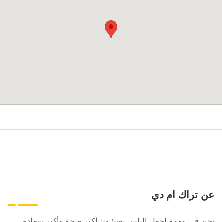
عن تراك ام دي
نحن في مهمة لجعل الناس يعيشون أكثر صحة وأكثر سعادة.