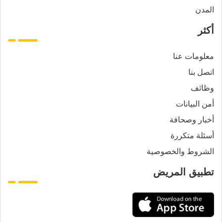
المدن
أكثر
معلومات عنا
اتصل بنا
وظائف
أمن البيانات
أخبار وصحافة
أسئلة متكررة
الشروط والخصوصية
تطبيق المريض