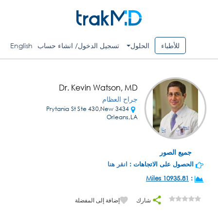
للأطباء
الحلول
تسجيل الدخول/ انشاء حساب
English
Dr. Kevin Watson, MD
جراح العظام
3434 Prytania St Ste 430,New
Orleans,LA
جميع الصور
الحصول على الاتجاهات :
انقر هنا
10935.81 Miles
:
شارك
إضافة إلى المفضلة