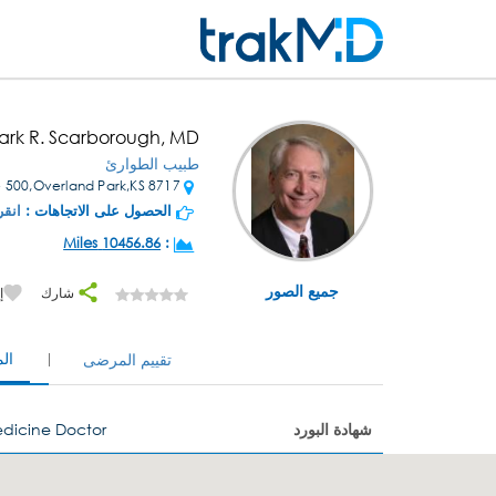
ark R. Scarborough, MD
طبيب الطوارئ
8717 W 110th St Ste 500,Overland Park,KS
الحصول على الاتجاهات :
انقر
10456.86 Miles
:
جميع الصور
شارك
إ
ال
تقييم المرضى
شهادة البورد
dicine Doctor