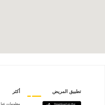
تطبيق المريض
أكثر
معلومات عنا