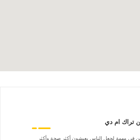
 تراك ام دي
ن في مهمة لجعل الناس يعيشون أكثر صحة وأكثر