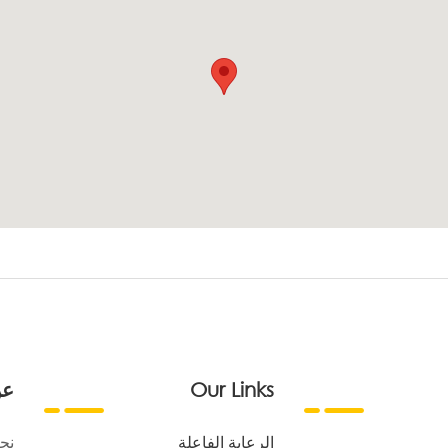
Our Links
عن
الرعاية الفاعلة
نح