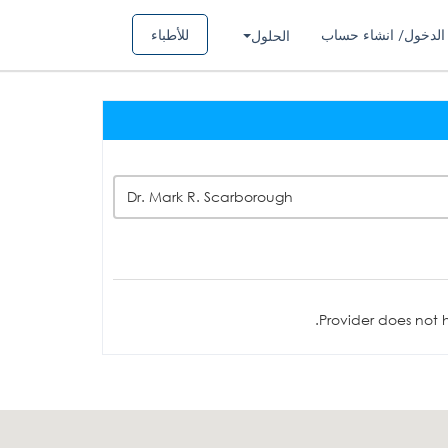
الدخول/ انشاء حساب
للأطباء
الحلول
Dr. Mark R. Scarborough
Provider does not h