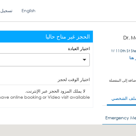
English
تسجيل 
الحجز غير متاح حاليا
Dr. M
اختيار العيادة
 هنا
اختيار الوقت لحجز
ضافة إلى المفضلة
لا يملك المزود الحجز عبر الإنترنت.
ave online booking or Video visit available.
ملف الشخصي
Emergency Me