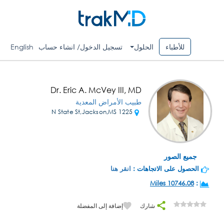
للأطباء
الحلول
تسجيل الدخول/ انشاء حساب
English
Dr. Eric A. McVey III, MD
طبيب الأمراض المعدية
1225 N State St,Jackson,MS
جميع الصور
الحصول على الاتجاهات :
انقر هنا
10746.08 Miles
:
شارك
إضافة إلى المفضلة