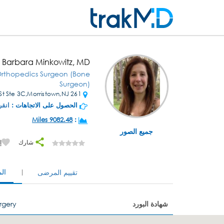
. Barbara Minkowitz, MD
Orthopedics Surgeon (Bone
Surgeon)
261 James St Ste 3C,Morristown,NJ
الحصول على الاتجاهات :
انقر
9082.48 Miles
:
جميع الصور
شارك
إ
ال
تقييم المرضى
شهادة البورد
rgery