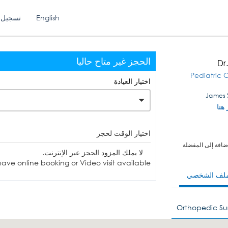
English
تسجيل 
الحجز غير متاح حاليا
Dr
Pediatric 
اختيار العيادة
 هنا
اختيار الوقت لحجز
ضافة إلى المفضلة
لا يملك المزود الحجز عبر الإنترنت.
ave online booking or Video visit available.
ملف الشخصي
Orthopedic Su