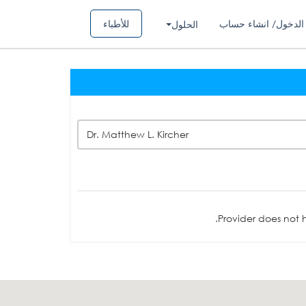
الدخول/ انشاء حساب
للأطباء
الحلول
Dr. Matthew L. Kircher
Provider does not h