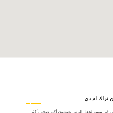
 تراك ام دي
ن في مهمة لجعل الناس يعيشون أكثر صحة وأكثر