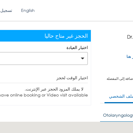
English
تسجيل 
الحجز غير متاح حاليا
Dr
اختيار العيادة
 هنا
اختيار الوقت لحجز
ضافة إلى المفضلة
لا يملك المزود الحجز عبر الإنترنت.
ave online booking or Video visit available.
ملف الشخصي
Otolaryngolog