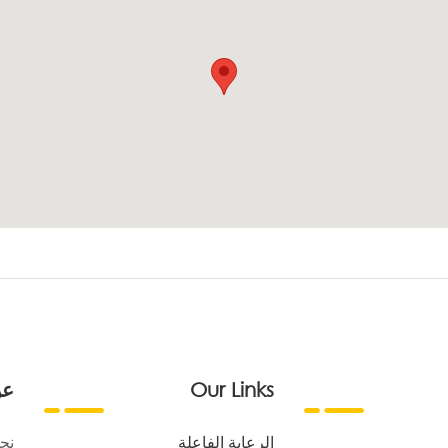
Our Links
عن
الرعاية الفاعلة
نح