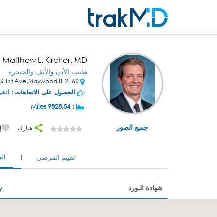
. Matthew L. Kircher, MD
طبيب الأذن والأنف والحنجرة
2160 S 1st Ave,Maywood,IL
الحصول على الاتجاهات :
انقر
9828.54 Miles
:
جميع الصور
شارك
إ
ال
تقييم المرضى
شهادة البورد
y