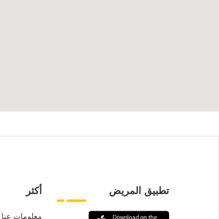
تطبيق المريض
أكثر
معلومات عنا