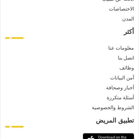
الاختصاصات
المدن
أكثر
معلومات عنا
اتصل بنا
وظائف
أمن البيانات
أخبار وصحافة
أسئلة متكررة
الشروط والخصوصية
تطبيق المريض