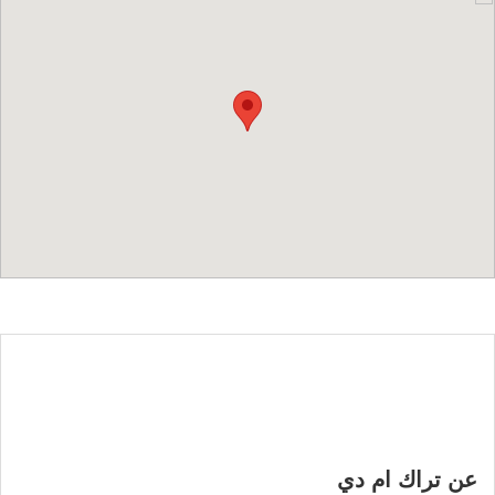
عن تراك ام دي