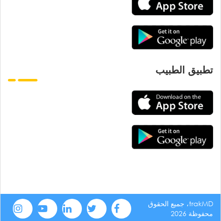
تطبيق الطبيب
trakMD، جميع الحقوق
محفوظة 2026