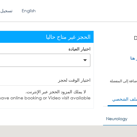
English
تسجيل 
الحجز غير متاح حاليا
D
اختيار العيادة
 هنا
اختيار الوقت لحجز
ضافة إلى المفضلة
لا يملك المزود الحجز عبر الإنترنت.
ave online booking or Video visit available.
ملف الشخصي
Neurology