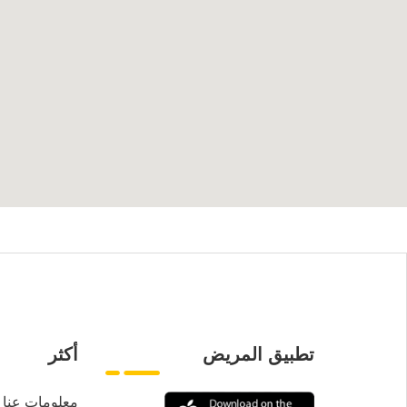
تطبيق المريض
أكثر
معلومات عنا