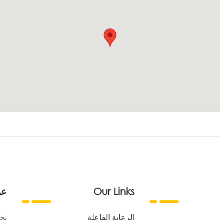
Our Links
عن
الرعاية الفاعلة
نح