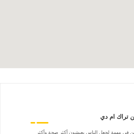
 تراك ام دي
ن في مهمة لجعل الناس يعيشون أكثر صحة وأكثر