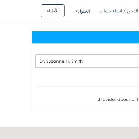
الدخول/ انشاء حساب
للأطباء
الحلول
Dr. Suzanne H. Smith
Provider does not h