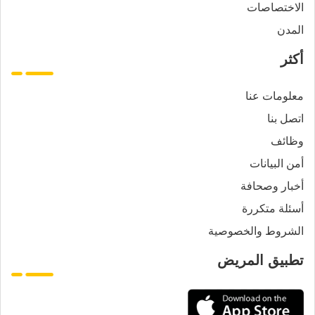
الاختصاصات
المدن
أكثر
معلومات عنا
اتصل بنا
وظائف
أمن البيانات
أخبار وصحافة
أسئلة متكررة
الشروط والخصوصية
تطبيق المريض