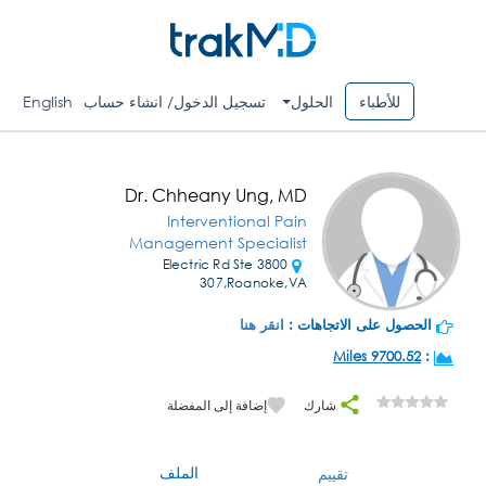
للأطباء
الحلول
تسجيل الدخول/ انشاء حساب
English
Dr. Chheany Ung, MD
Interventional Pain
Management Specialist
3800 Electric Rd Ste
307,Roanoke,VA
الحصول على الاتجاهات :
انقر هنا
9700.52 Miles
:
شارك
إضافة إلى المفضلة
الملف
تقييم