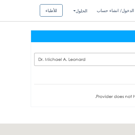
الدخول/ انشاء حساب
للأطباء
الحلول
Dr. Michael A. Leonard
Provider does not h