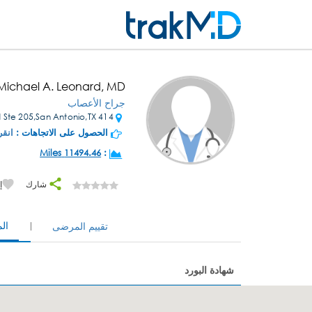
 Michael A. Leonard, MD
جراح الأعصاب
414 W Sunset Rd Ste 205,San Antonio,TX
الحصول على الاتجاهات :
انقر
11494.46 Miles
:
شارك
إ
ال
تقييم المرضى
شهادة البورد