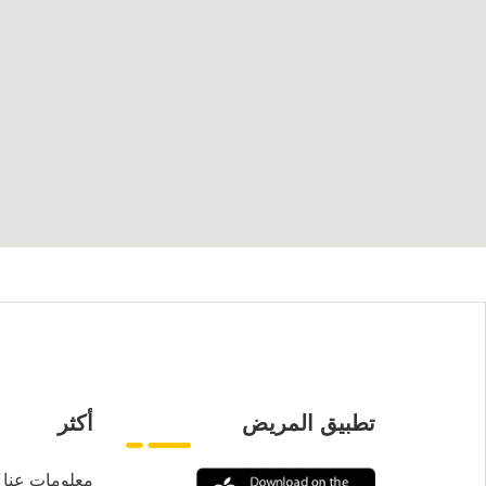
تطبيق المريض
أكثر
معلومات عنا