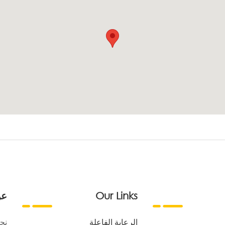
Our Links
عن
الرعاية الفاعلة
نح