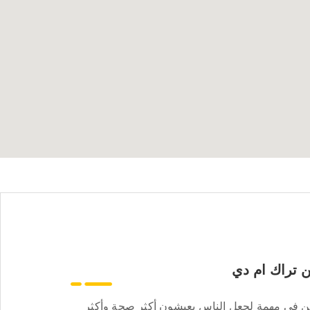
 تراك ام دي
ن في مهمة لجعل الناس يعيشون أكثر صحة وأكثر