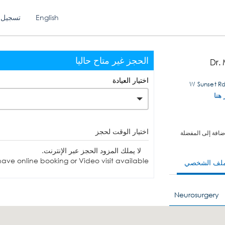
English
تسجيل 
الحجز غير متاح حاليا
Dr.
اختيار العيادة
 هنا
اختيار الوقت لحجز
ضافة إلى المفضلة
لا يملك المزود الحجز عبر الإنترنت.
ave online booking or Video visit available.
ملف الشخصي
Neurosurgery