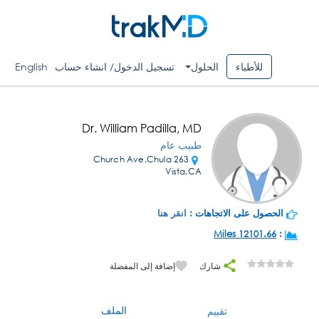
للأطباء
الحلول
تسجيل الدخول/ انشاء حساب
English
Dr. William Padilla, MD
طبيب عام
263 Church Ave,Chula
Vista,CA
الحصول على الاتجاهات :
انقر هنا
12101.66 Miles
:
شارك
إضافة إلى المفضلة
الملف
تقييم