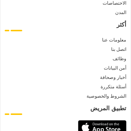
الاختصاصات
المدن
أكثر
معلومات عنا
اتصل بنا
وظائف
أمن البيانات
أخبار وصحافة
أسئلة متكررة
الشروط والخصوصية
تطبيق المريض