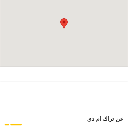
عن تراك ام دي