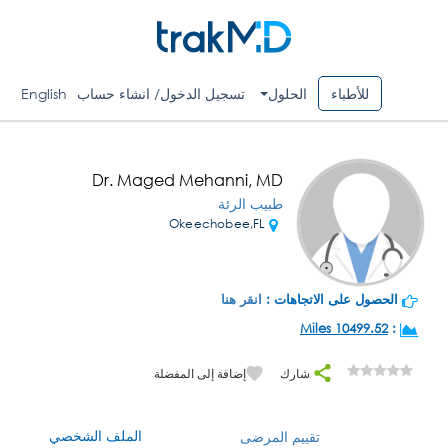
للأطباء
الحلول
تسجيل الدخول/ انشاء حساب
English
Dr. Maged Mehanni, MD
طبيب الرئة
Okeechobee,FL
الحصول على الاتجاهات :
انقر هنا
10499.52 Miles
:
شارك
إضافة إلى المفضلة
الملف الشخصي
تقييم المرضى