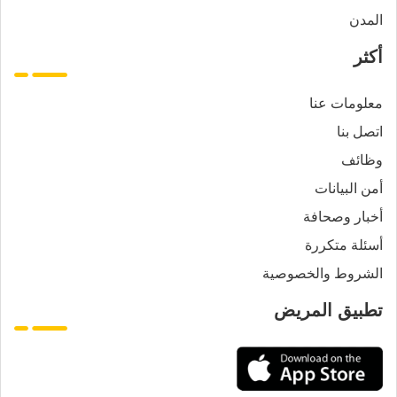
المدن
أكثر
معلومات عنا
اتصل بنا
وظائف
أمن البيانات
أخبار وصحافة
أسئلة متكررة
الشروط والخصوصية
تطبيق المريض