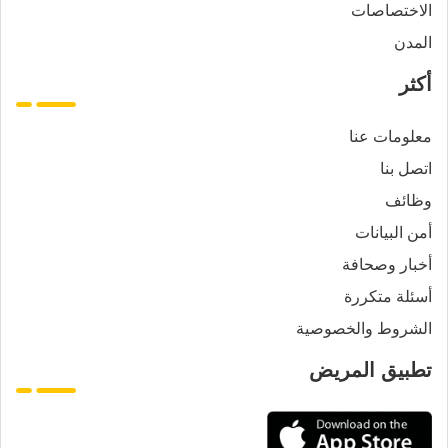
الاختصاصات
المدن
أكثر
معلومات عنا
اتصل بنا
وظائف
أمن البيانات
أخبار وصحافة
أسئلة متكررة
الشروط والخصوصية
تطبيق المريض