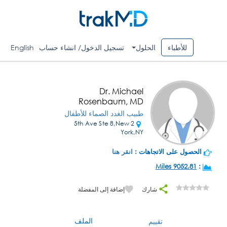
للأطباء
الحلول
تسجيل الدخول/ انشاء حساب
English
Dr. Michael
Rosenbaum, MD
طبيب الغدد الصماء للأطفال
2 5th Ave Ste 8,New
York,NY
الحصول على الاتجاهات :
انقر هنا
9052.81 Miles
:
شارك
إضافة إلى المفضلة
الملف
تقييم