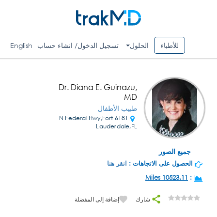
للأطباء
الحلول
تسجيل الدخول/ انشاء حساب
English
Dr. Diana E. Guinazu,
MD
طبيب الأطفال
6181 N Federal Hwy,Fort
Lauderdale,FL
جميع الصور
الحصول على الاتجاهات :
انقر هنا
10523.11 Miles
:
شارك
إضافة إلى المفضلة