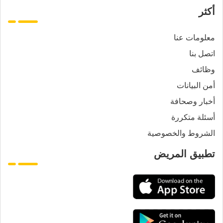
أكثر
معلومات عنا
اتصل بنا
وظائف
أمن البيانات
أخبار وصحافة
أسئلة متكررة
الشروط والخصوصية
تطبيق المريض