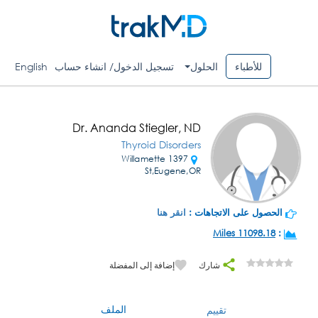
للأطباء
الحلول
تسجيل الدخول/ انشاء حساب
English
Dr. Ananda Stiegler, ND
Thyroid Disorders
1397 Willamette
St,Eugene,OR
الحصول على الاتجاهات :
انقر هنا
11098.18 Miles
:
شارك
إضافة إلى المفضلة
الملف
تقييم