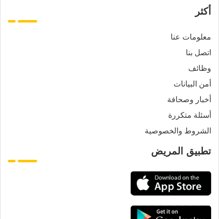
أكثر
معلومات عنا
اتصل بنا
وظائف
أمن البيانات
أخبار وصحافة
أسئلة متكررة
الشروط والخصوصية
تطبيق المريض