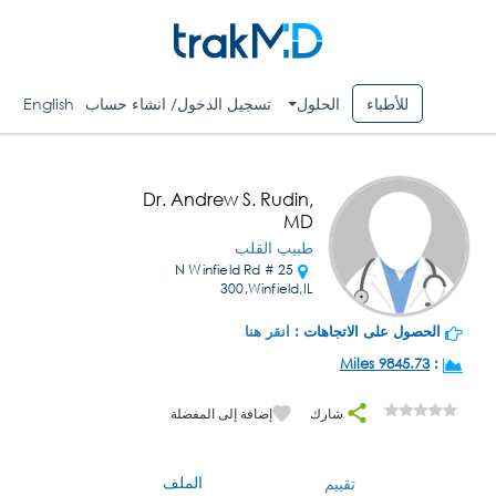
للأطباء
الحلول
تسجيل الدخول/ انشاء حساب
English
Dr. Andrew S. Rudin,
MD
طبيب القلب
25 N Winfield Rd #
300,Winfield,IL
الحصول على الاتجاهات :
انقر هنا
9845.73 Miles
:
شارك
إضافة إلى المفضلة
الملف
تقييم