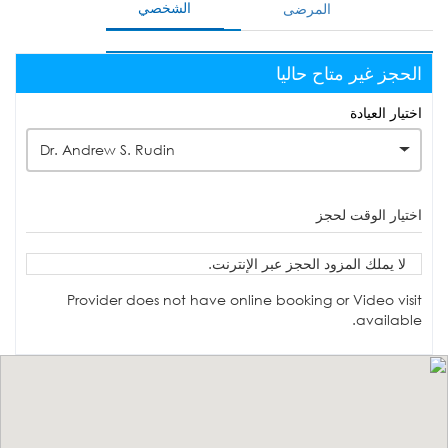
الشخصي
المرضى
الحجز غير متاح حاليا
اختيار العيادة
Dr. Andrew S. Rudin
اختيار الوقت لحجز
لا يملك المزود الحجز عبر الإنترنت.
Provider does not have online booking or Video visit
available.