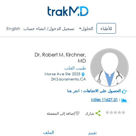
للأطباء
الحلول
تسجيل الدخول/ انشاء حساب
English
Dr. Robert M. Kirchner,
MD
طبيب القلب
2025 Morse Ave Ste
2H,Sacramento,CA
الحصول على الاتجاهات :
انقر هنا
11627.31 Miles
:
شارك
إضافة إلى المفضلة
الملف
تقييم