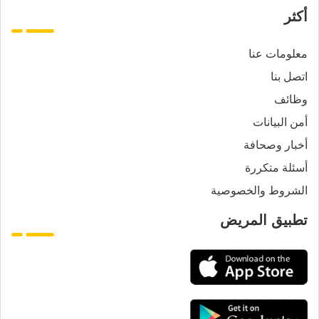
أكثر
معلومات عنا
اتصل بنا
وظائف
أمن البيانات
أخبار وصحافة
أسئلة متكررة
الشروط والخصوصية
تطبيق المريض