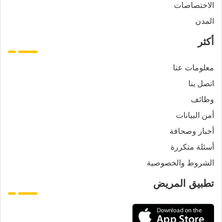
الاختصاصات
المدن
أكثر
معلومات عنا
اتصل بنا
وظائف
أمن البيانات
أخبار وصحافة
أسئلة متكررة
الشروط والخصوصية
تطبيق المريض