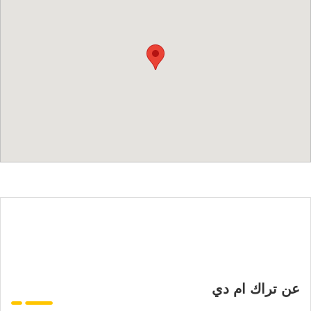
عن تراك ام دي