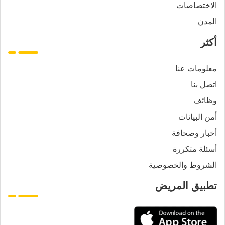
الاختصاصات
المدن
أكثر
معلومات عنا
اتصل بنا
وظائف
أمن البيانات
أخبار وصحافة
أسئلة متكررة
الشروط والخصوصية
تطبيق المريض