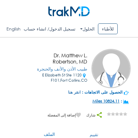
للأطباء
الحلول
تسجيل الدخول/ انشاء حساب
English
Dr. Matthew L.
Robertson, MD
طبيب الأذن والأنف والحنجرة
1120 E Elizabeth St Ste
F101,Fort Collins,CO
الحصول على الاتجاهات :
انقر هنا
10824.11 Miles
:
شارك
إضافة إلى المفضلة
الملف
تقييم