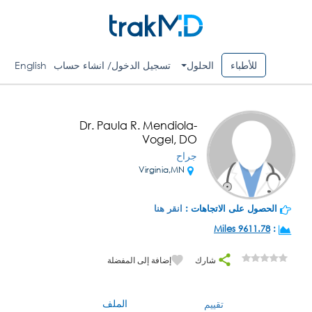
للأطباء
الحلول
تسجيل الدخول/ انشاء حساب
English
Dr. Paula R. Mendiola-
Vogel, DO
جراح
Virginia,MN
الحصول على الاتجاهات :
انقر هنا
9611.78 Miles
:
شارك
إضافة إلى المفضلة
الملف
تقييم