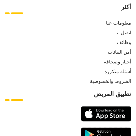
أكثر
معلومات عنا
اتصل بنا
وظائف
أمن البيانات
أخبار وصحافة
أسئلة متكررة
الشروط والخصوصية
تطبيق المريض