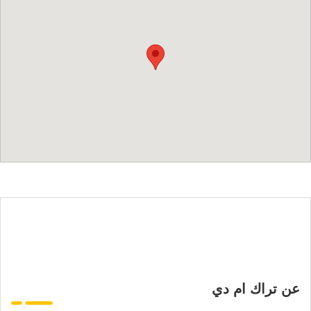
عن تراك ام دي