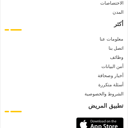
الاختصاصات
المدن
أكثر
معلومات عنا
اتصل بنا
وظائف
أمن البيانات
أخبار وصحافة
أسئلة متكررة
الشروط والخصوصية
تطبيق المريض