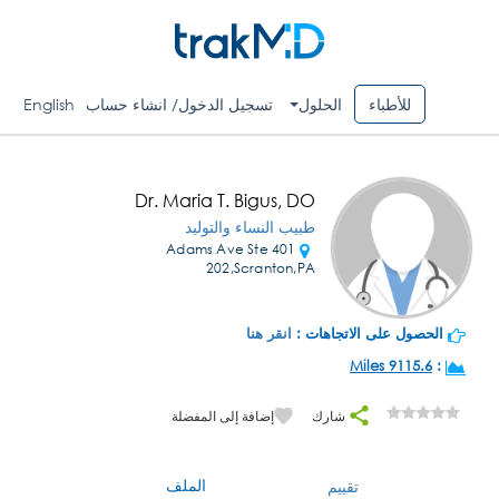
للأطباء
الحلول
تسجيل الدخول/ انشاء حساب
English
Dr. Maria T. Bigus, DO
طبيب النساء والتوليد
401 Adams Ave Ste
202,Scranton,PA
الحصول على الاتجاهات :
انقر هنا
9115.6 Miles
:
شارك
إضافة إلى المفضلة
الملف
تقييم