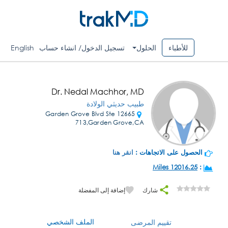
للأطباء
الحلول
تسجيل الدخول/ انشاء حساب
English
Dr. Nedal Machhor, MD
طبيب حديثي الولادة
12665 Garden Grove Blvd Ste
713,Garden Grove,CA
الحصول على الاتجاهات :
انقر هنا
12016.25 Miles
:
شارك
إضافة إلى المفضلة
الملف الشخصي
تقييم المرضى