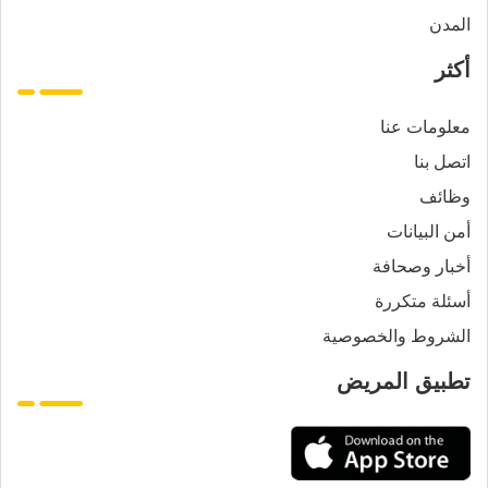
المدن
أكثر
معلومات عنا
اتصل بنا
وظائف
أمن البيانات
أخبار وصحافة
أسئلة متكررة
الشروط والخصوصية
تطبيق المريض