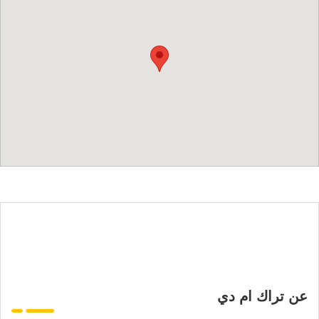
عن تراك ام دي