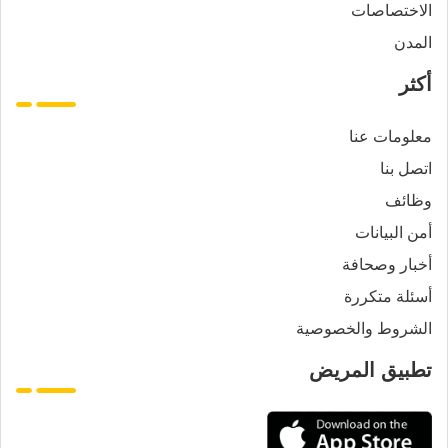
الاختصاصات
المدن
أكثر
معلومات عنا
اتصل بنا
وظائف
أمن البيانات
أخبار وصحافة
أسئلة متكررة
الشروط والخصوصية
تطبيق المريض