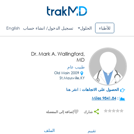
للأطباء
الحلول
تسجيل الدخول/ انشاء حساب
English
Dr. Mark A. Wallingford,
MD
طبيب عام
2009 Old Main
St,Maysville,KY
الحصول على الاتجاهات :
انقر هنا
9841.84 Miles
:
شارك
إضافة إلى المفضلة
الملف
تقييم