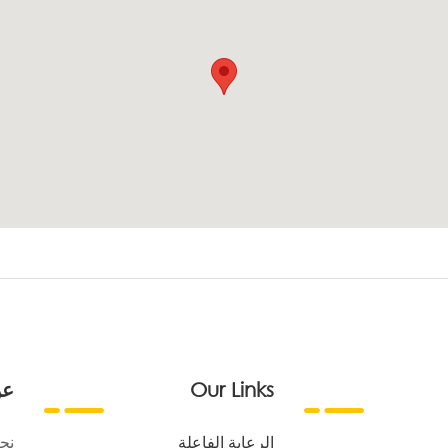
Our Links
عن
الرعاية الفاعلة
نح