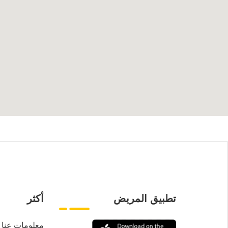
تطبيق المريض
أكثر
معلومات عنا