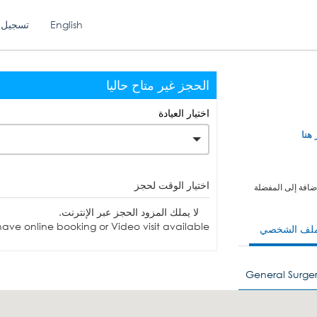
English
تسجيل 
الحجز غير متاح حاليا
اختيار العيادة
 هنا
اختيار الوقت لحجز
ضافة إلى المفضلة
لا يملك المزود الحجز عبر الإنترنت.
ave online booking or Video visit available.
ملف الشخصي
General Surger