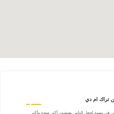
 تراك ام دي
ن في مهمة لجعل الناس يعيشون أكثر صحة وأكثر