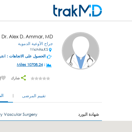
Dr. Alex D. Ammar, MD
جراح الأوعية الدموية
Wichita,KS
الحصول على الاتجاهات :
انقر
10708.24 Miles
:
شارك
إ
ال
تقييم المرضى
شهادة البورد
y Vascular Surgery