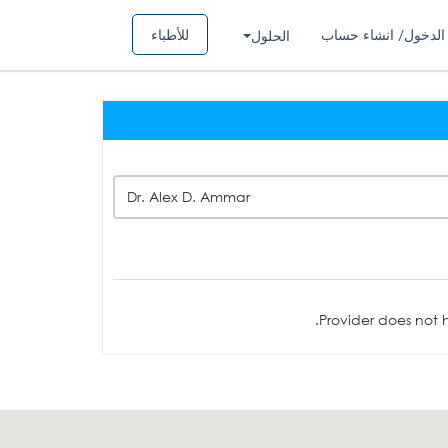
الدخول/ انشاء حساب
للأطباء
الحلول
Dr. Alex D. Ammar
Provider does not h