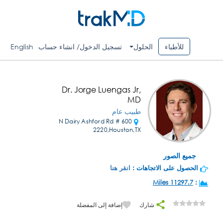
للأطباء
الحلول
تسجيل الدخول/ انشاء حساب
English
Dr. Jorge Luengas Jr,
MD
طبيب عام
600 N Dairy Ashford Rd #
2220,Houston,TX
جميع الصور
الحصول على الاتجاهات :
انقر هنا
11297.7 Miles
:
شارك
إضافة إلى المفضلة