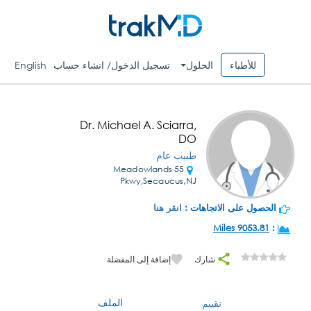
للأطباء
الحلول
تسجيل الدخول/ انشاء حساب
English
Dr. Michael A. Sciarra,
DO
طبيب عام
55 Meadowlands
Pkwy,Secaucus,NJ
الحصول على الاتجاهات :
انقر هنا
9053.81 Miles
:
شارك
إضافة إلى المفضلة
الملف
تقييم