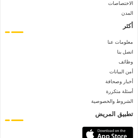
الاختصاصات
المدن
أكثر
معلومات عنا
اتصل بنا
وظائف
أمن البيانات
أخبار وصحافة
أسئلة متكررة
الشروط والخصوصية
تطبيق المريض