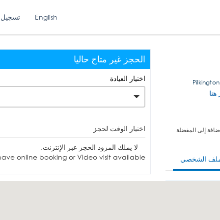
English
تسجيل 
الحجز غير متاح حاليا
اختيار العيادة
 هنا
اختيار الوقت لحجز
ضافة إلى المفضلة
لا يملك المزود الحجز عبر الإنترنت.
ave online booking or Video visit available.
ملف الشخصي