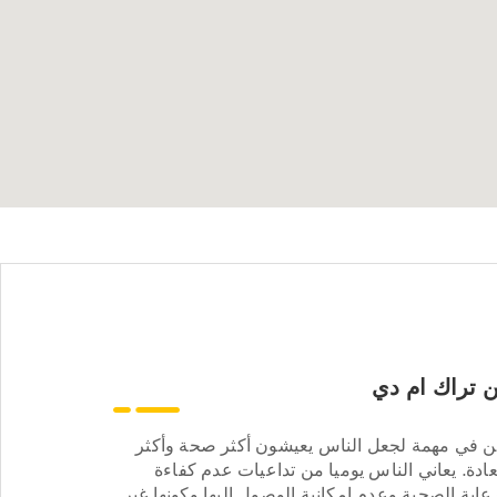
 تراك ام دي
ن في مهمة لجعل الناس يعيشون أكثر صحة وأكثر
ادة. يعاني الناس يوميا من تداعيات عدم كفاءة
عاية الصحية وعدم إمكانية الوصول إليها وكونها غير