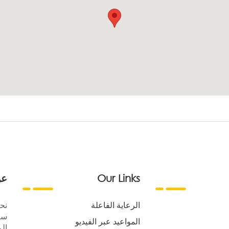
Our Links
عن
الرعاية الفاعلة
نح
سع
المواعيد عبر الفيديو
الر