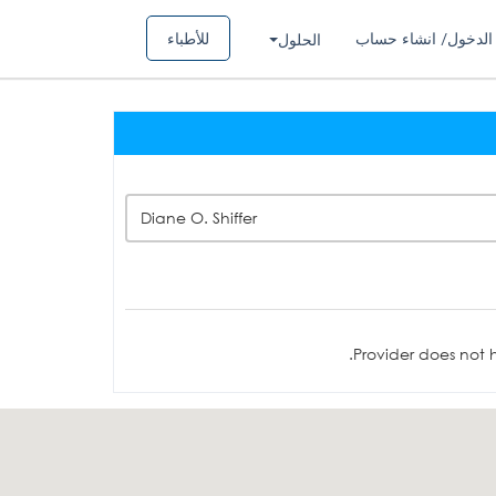
الدخول/ انشاء حساب
للأطباء
الحلول
Diane O. Shiffer
Provider does not h