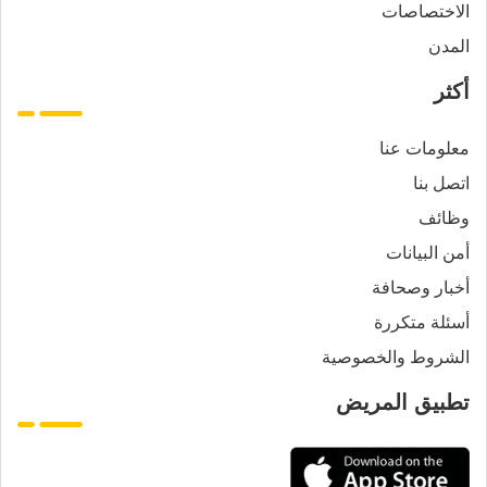
الاختصاصات
المدن
أكثر
معلومات عنا
اتصل بنا
وظائف
أمن البيانات
أخبار وصحافة
أسئلة متكررة
الشروط والخصوصية
تطبيق المريض