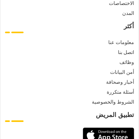
الاختصاصات
المدن
أكثر
معلومات عنا
اتصل بنا
وظائف
أمن البيانات
أخبار وصحافة
أسئلة متكررة
الشروط والخصوصية
تطبيق المريض