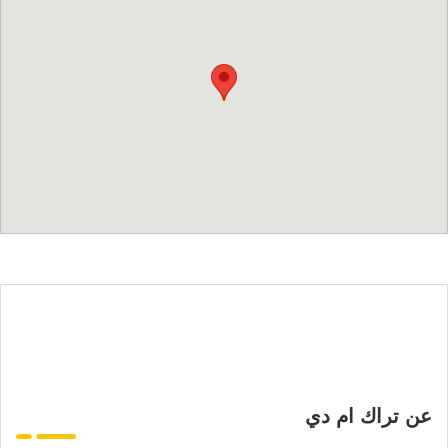
عن تراك ام دي