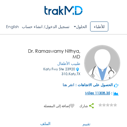
للأطباء
الحلول
تسجيل الدخول/ انشاء حساب
English
Dr. Ramaswamy Nithya,
MD
طبيب الأطفال
23920 Katy Fwy Ste
310,Katy,TX
الحصول على الاتجاهات :
انقر هنا
11308.35 Miles
:
شارك
إضافة إلى المفضلة
الملف
تقييم